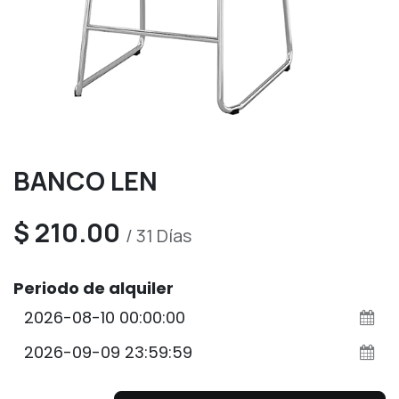
BANCO LEN
$
210.00
/
31
Días
Periodo de alquiler