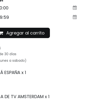
Agregar al carrito
s
de 30 días
(lunes a sabado)
Á ESPAÑA
x 1
A DE TV AMSTERDAM
x 1