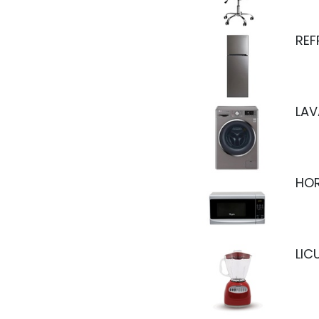
REF
LAV
HOR
LIC