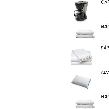
CAF
EDR
SÁB
AL
EDR