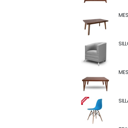
MES
SIL
MES
SIL