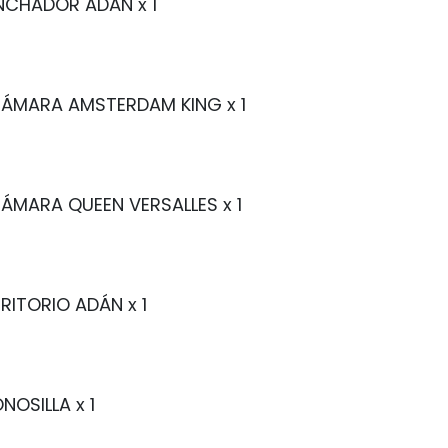
INCHADOR ADÁN
x 1
CÁMARA AMSTERDAM KING
x 1
ÁMARA QUEEN VERSALLES
x 1
RITORIO ADÁN
x 1
NOSILLA
x 1