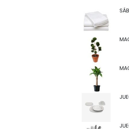
SÁB
MA
MAC
JUE
JUE