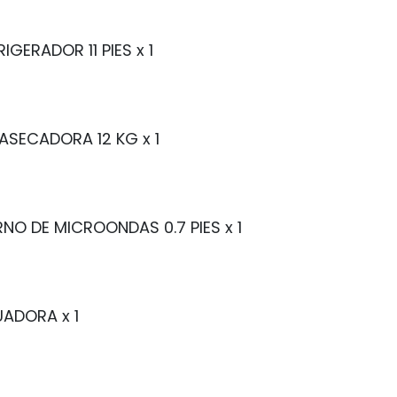
RIGERADOR 11 PIES
x 1
ASECADORA 12 KG
x 1
NO DE MICROONDAS 0.7 PIES
x 1
UADORA
x 1