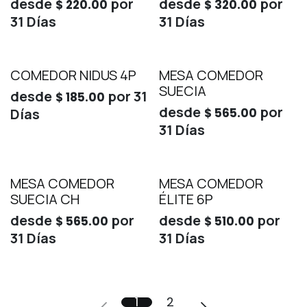
desde
por
desde
por
$
220.00
$
320.00
31
Días
31
Días
COMEDOR NIDUS 4P
MESA COMEDOR
SUECIA
desde
por
31
$
185.00
desde
por
Días
$
565.00
31
Días
MESA COMEDOR
MESA COMEDOR
SUECIA CH
ÉLITE 6P
desde
por
desde
por
$
565.00
$
510.00
31
Días
31
Días
1
2