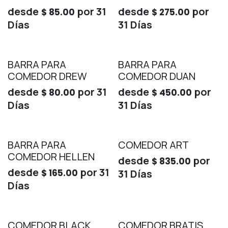
desde
por
31
desde
por
$
85.00
$
275.00
Días
31
Días
BARRA PARA
BARRA PARA
COMEDOR DREW
COMEDOR DUAN
desde
por
31
desde
por
$
80.00
$
450.00
Días
31
Días
BARRA PARA
COMEDOR ART
COMEDOR HELLEN
desde
por
$
835.00
desde
por
31
$
165.00
31
Días
Días
COMEDOR BLACK
COMEDOR BRATIS