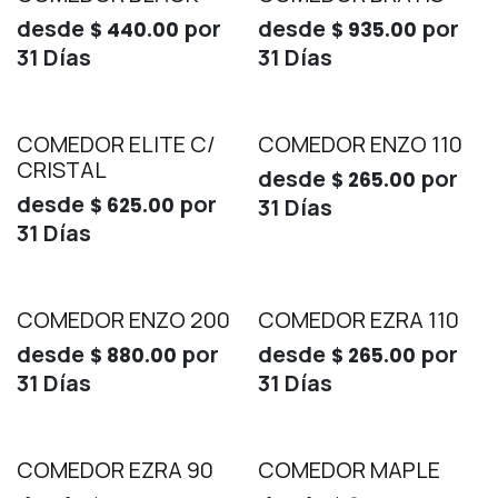
desde
por
desde
por
$
440.00
$
935.00
31
Días
31
Días
COMEDOR ELITE C/
COMEDOR ENZO 110
CRISTAL
desde
por
$
265.00
desde
por
$
625.00
31
Días
31
Días
COMEDOR ENZO 200
COMEDOR EZRA 110
desde
por
desde
por
$
880.00
$
265.00
31
Días
31
Días
COMEDOR EZRA 90
COMEDOR MAPLE