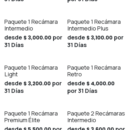
Paquete 1 Recámara
Paquete 1 Recámara
Intermedio
Intermedio Plus
desde
por
desde
por
$
3,000.00
$
3,100.00
31
Días
31
Días
Paquete 1 Recámara
Paquete 1 Recámara
Light
Retro
desde
por
desde
$
3,200.00
$
4,000.00
31
Días
por
31
Días
Paquete 1 Recámara
Paquete 2 Recámaras
Premium Élite
Intermedio
desde
por
desde
por
$
5,500.00
$
3,600.00