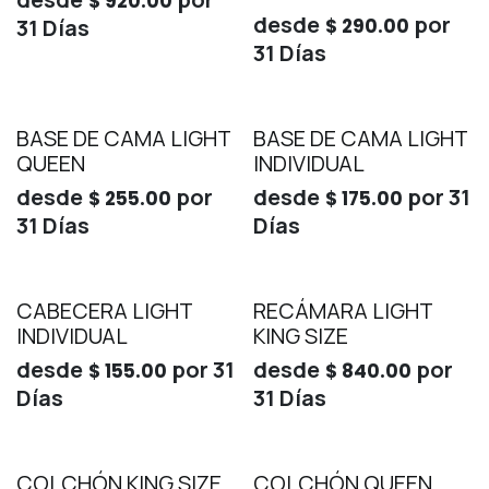
$
920.00
desde
por
31
Días
$
290.00
31
Días
BASE DE CAMA LIGHT
BASE DE CAMA LIGHT
QUEEN
INDIVIDUAL
desde
por
desde
por
31
$
255.00
$
175.00
31
Días
Días
CABECERA LIGHT
RECÁMARA LIGHT
INDIVIDUAL
KING SIZE
desde
por
31
desde
por
$
155.00
$
840.00
Días
31
Días
COLCHÓN KING SIZE
COLCHÓN QUEEN