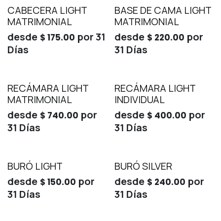
CABECERA LIGHT
BASE DE CAMA LIGHT
MATRIMONIAL
MATRIMONIAL
desde
por
31
desde
por
$
175.00
$
220.00
Días
31
Días
RECÁMARA LIGHT
RECÁMARA LIGHT
MATRIMONIAL
INDIVIDUAL
desde
por
desde
por
$
740.00
$
400.00
31
Días
31
Días
BURÓ LIGHT
BURÓ SILVER
desde
por
desde
por
$
150.00
$
240.00
31
Días
31
Días