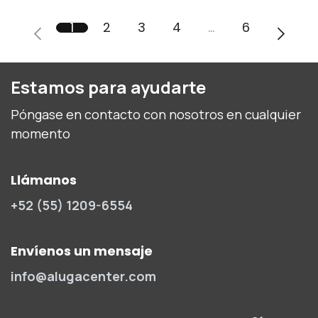
1
2
3
4
…
6
Estamos para ayudarte
Póngase en contacto con nosotros en cualquier
momento
Llámanos
+52 (55) 1209-6554
Envíenos un mensaje
info@alugacenter.com