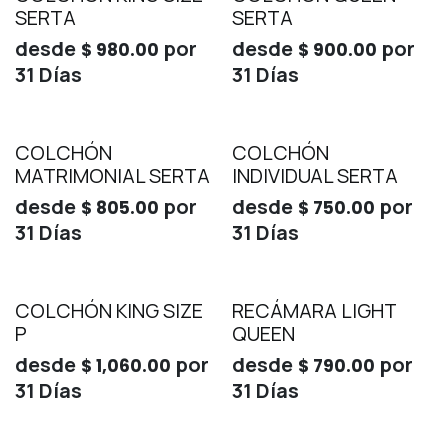
SERTA
SERTA
desde
por
desde
por
$
980.00
$
900.00
31
Días
31
Días
COLCHÓN
COLCHÓN
MATRIMONIAL SERTA
INDIVIDUAL SERTA
desde
por
desde
por
$
805.00
$
750.00
31
Días
31
Días
COLCHÓN KING SIZE
RECÁMARA LIGHT
P
QUEEN
desde
por
desde
por
$
1,060.00
$
790.00
31
Días
31
Días