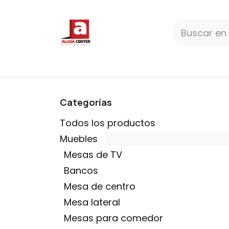
Ir al contenido
Paquetes
Productos
Premium
Categorías
Todos los productos
Muebles
Mesas de TV
Bancos
Mesa de centro
Mesa lateral
Mesas para comedor