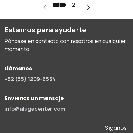
1
2
Estamos para ayudarte
Póngase en contacto con nosotros en cualquier
momento
Llámanos
+52 (55) 1209-6554
Envíenos un mensaje
info@alugacenter.com
Síganos