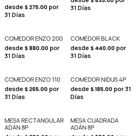
$
835.00
desde
por
$
275.00
31
Días
31
Días
COMEDOR ENZO 200
COMEDOR BLACK
desde
por
desde
por
$
880.00
$
440.00
31
Días
31
Días
COMEDOR ENZO 110
COMEDOR NIDUS 4P
desde
por
desde
por
31
$
265.00
$
185.00
31
Días
Días
MESA RECTANGULAR
MESA CUADRADA
ADÁN 8P
ADÁN 8P