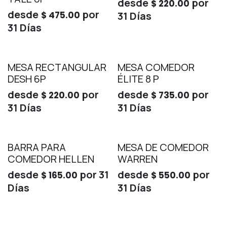
desde
por
$
220.00
desde
por
$
475.00
31
Días
31
Días
MESA RECTANGULAR
MESA COMEDOR
DESH 6P
ÉLITE 8 P
desde
por
desde
por
$
220.00
$
735.00
31
Días
31
Días
BARRA PARA
MESA DE COMEDOR
COMEDOR HELLEN
WARREN
desde
por
31
desde
por
$
165.00
$
550.00
Días
31
Días