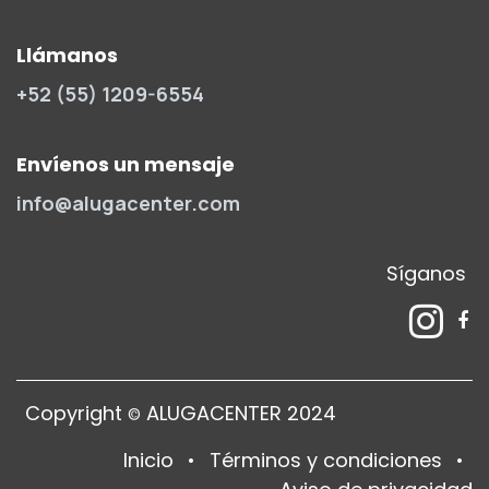
Llámanos
+52 (55) 1209-6554
Envíenos un mensaje
info@alugacenter.com
Síganos
Copyright
ALUGACENTER 2024
©
Inicio
•
Términos y condiciones
•