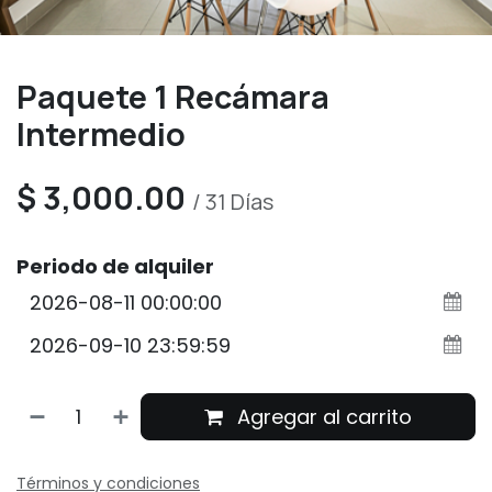
Paquete 1 Recámara
Intermedio
$
3,000.00
/
31
Días
Periodo de alquiler
Agregar al carrito
Términos y condiciones