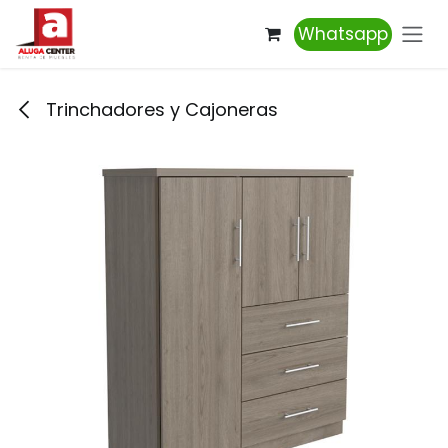
Ir al contenido
Whatsapp
Trinchadores y Cajoneras