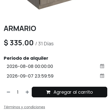
ARMARIO
$
335.00
/
31
Días
Periodo de alquiler
Agregar al carrito
Términos y condiciones