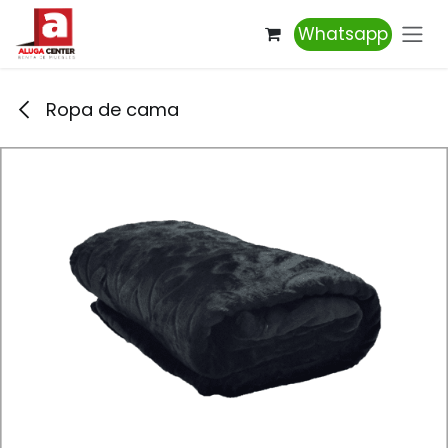
Ir al contenido
Whatsapp
Ropa de cama