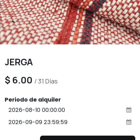
JERGA
$
6.00
/
31
Días
Periodo de alquiler