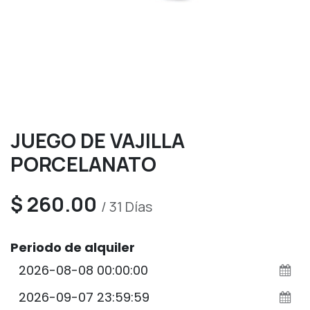
JUEGO DE VAJILLA
PORCELANATO
$
260.00
/
31
Días
Periodo de alquiler