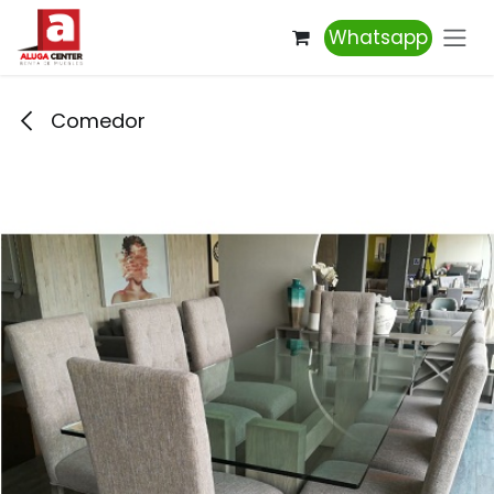
Ir al contenido
Whatsapp
Comedor