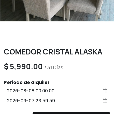
COMEDOR CRISTAL ALASKA
$
5,990.00
/
31
Días
Periodo de alquiler