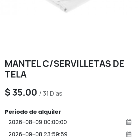
MANTEL C/SERVILLETAS DE
TELA
$
35.00
/
31
Días
Periodo de alquiler