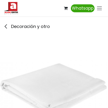
Ir al contenido
Whatsapp
Decoración y otro