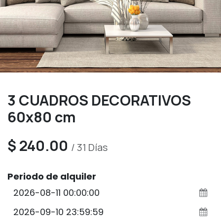
3 CUADROS DECORATIVOS
60x80 cm
$
240.00
/
31
Días
Periodo de alquiler