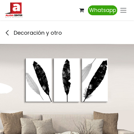
Ir al contenido
Whatsapp
Decoración y otro