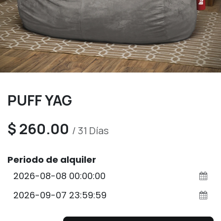
PUFF YAG
$
260.00
/
31
Días
Periodo de alquiler