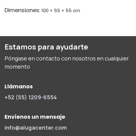
Dimensiones:
100 × 55 × 55 cm
Estamos para ayudarte
Póngase en contacto con nosotros en cualquier
momento
Llámanos
+52 (55) 1209-6554
Envíenos un mensaje
info@alugacenter.com