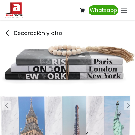
Ir al contenido
Whatsapp
Decoración y otro