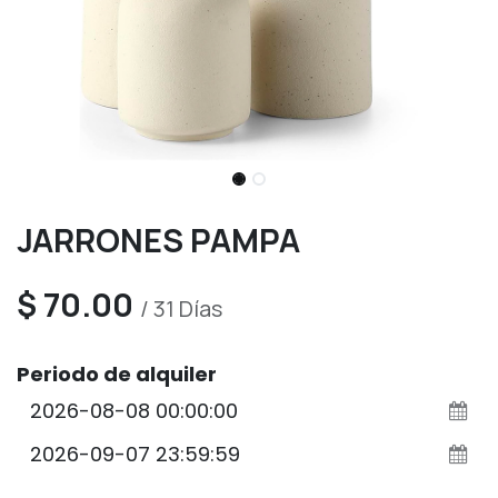
JARRONES PAMPA
$
70.00
/
31
Días
Periodo de alquiler