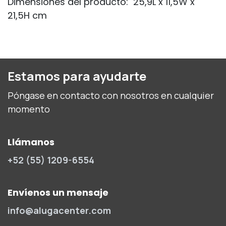
Dimensiones del producto:
25,9L x 11,5W x
21,5H cm
Estamos para ayudarte
Póngase en contacto con nosotros en cualquier
momento
Llámanos
+52 (55) 1209-6554
Envíenos un mensaje
info@alugacenter.com