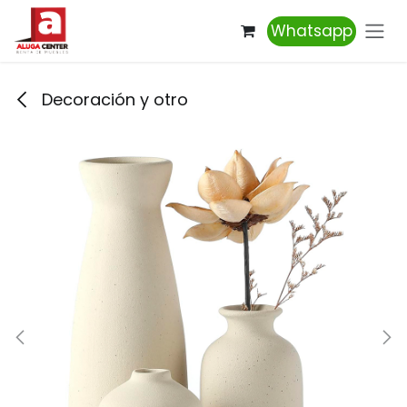
Ir al contenido
Whatsapp
Decoración y otro