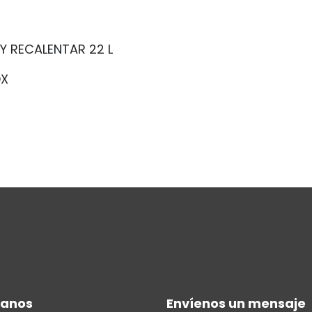
Y RECALENTAR 22 L
OX
manos
Envíenos un mensaje