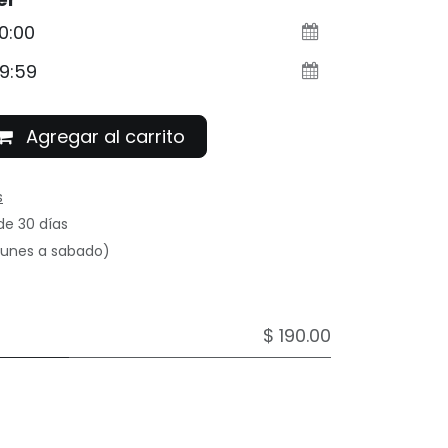
Agregar al carrito
s
de 30 días
(lunes a sabado)
$ 190.00