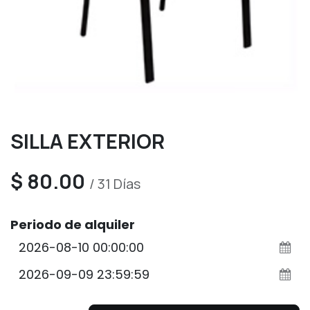
SILLA EXTERIOR
$
80.00
/
31
Días
Periodo de alquiler