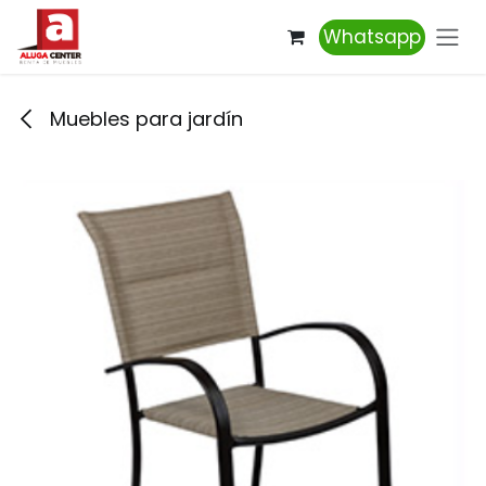
Ir al contenido
Whatsapp
Muebles para jardín