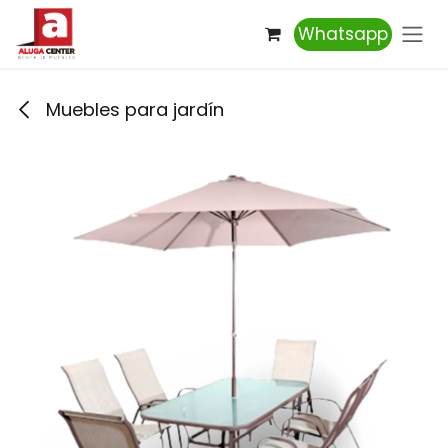
Ir al contenido
Whatsapp
Muebles para jardín