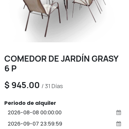
COMEDOR DE JARDÍN GRASY
6 P
$
945.00
/
31
Días
Periodo de alquiler