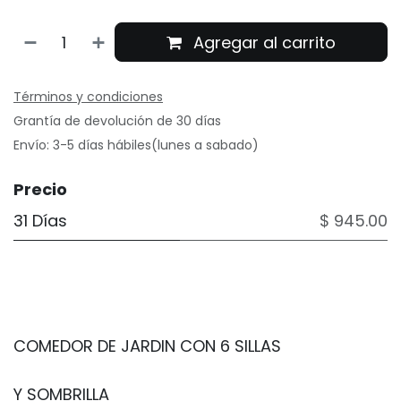
Agregar al carrito
Términos y condiciones
Grantía de devolución de 30 días
Envío: 3-5 días hábiles(lunes a sabado)
Precio
31 Días
$ 945.00
COMEDOR DE JARDIN CON 6 SILLAS
Y SOMBRILLA