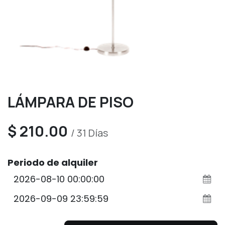
LÁMPARA DE PISO
$
210.00
/
31
Días
Periodo de alquiler