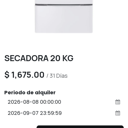
SECADORA 20 KG
$
1,675.00
/
31
Días
Periodo de alquiler