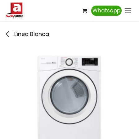
Ir al contenido
Whatsapp
Línea Blanca