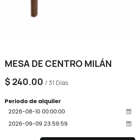
MESA DE CENTRO MILÁN
$
240.00
/
31
Días
Periodo de alquiler