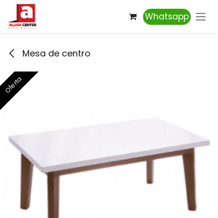
Ir al contenido
Whatsapp
Mesa de centro
Oferta