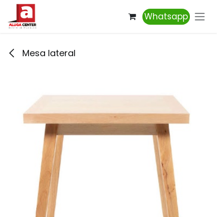
Ir al contenido
Whatsapp
Mesa lateral