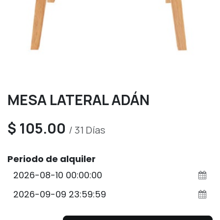
MESA LATERAL ADÁN
$
105.00
/
31
Días
Periodo de alquiler