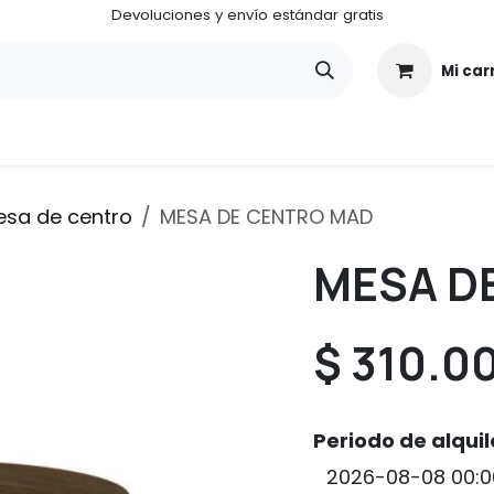
Devoluciones y envío estándar gratis
Mi car
¿Quiénes somos?
¿Cómo funciona ALUGA CENTER?
sa de centro
MESA DE CENTRO MAD
MESA D
$
310.0
Periodo de alquil