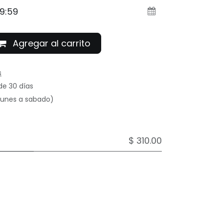
Agregar al carrito
s
de 30 días
(lunes a sabado)
$ 310.00