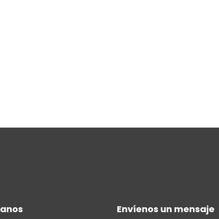
manos
Envíenos un mensaje