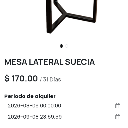
MESA LATERAL SUECIA
$
170.00
/
31
Días
Periodo de alquiler