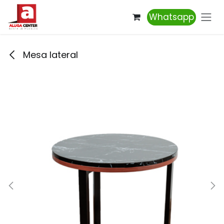
Ir al contenido
Whatsapp
Mesa lateral