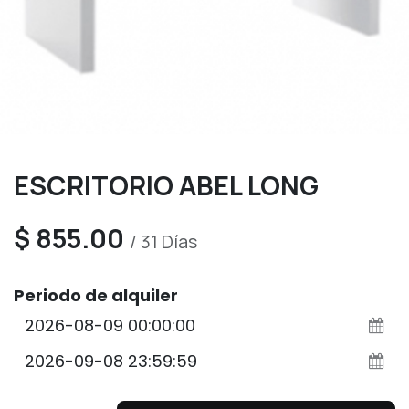
ESCRITORIO ABEL LONG
$
855.00
/
31
Días
Periodo de alquiler