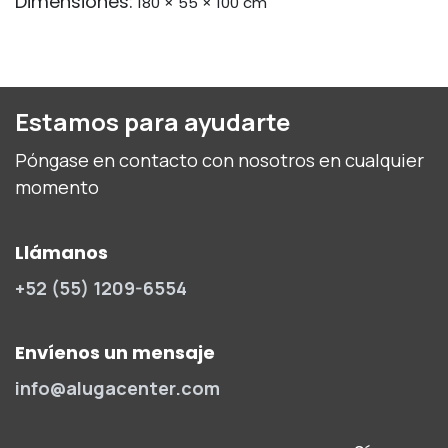
Dimensiones:
180 × 55 × 100 cm
Estamos para ayudarte
Póngase en contacto con nosotros en cualquier
momento
Llámanos
+52 (55) 1209-6554
Envíenos un mensaje
info@alugacenter.com