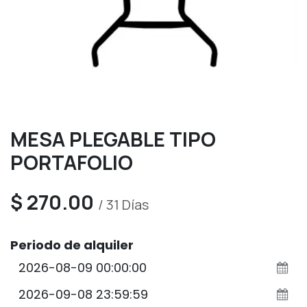
MESA PLEGABLE TIPO
PORTAFOLIO
$
270.00
/
31
Días
Periodo de alquiler