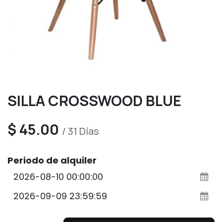
SILLA CROSSWOOD BLUE
$
45.00
/
31
Días
Periodo de alquiler