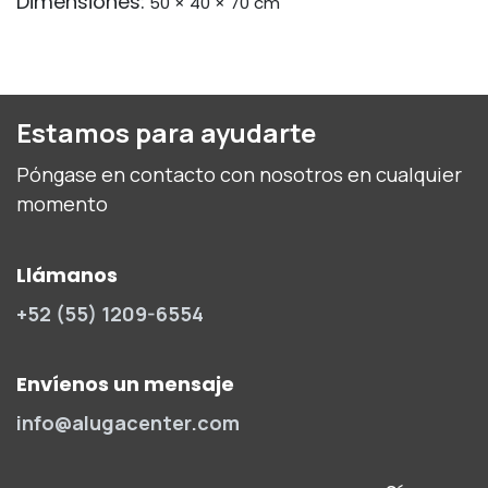
Dimensiones:
50 × 40 × 70 cm
Estamos para ayudarte
Póngase en contacto con nosotros en cualquier
momento
Llámanos
+52 (55) 1209-6554
Envíenos un mensaje
info@alugacenter.com