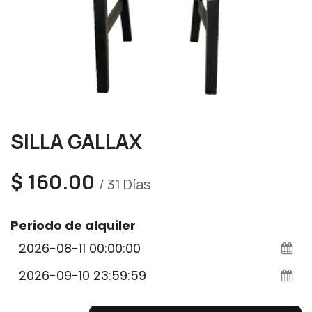
SILLA GALLAX
$
160.00
/
31
Días
Periodo de alquiler