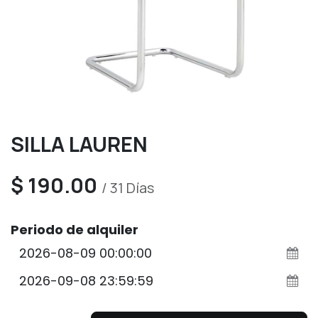
SILLA LAUREN
$
190.00
/
31
Días
Periodo de alquiler