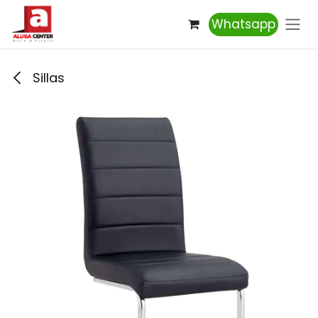
Ir al contenido
Whatsapp
Sillas