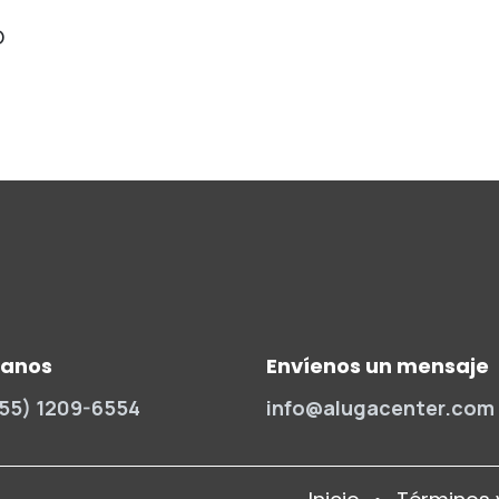
D
manos
Envíenos un mensaje
(55) 1209-6554
info@alugacenter.com