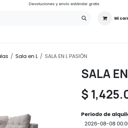
Devoluciones y envío estándar gratis
Mi car
¿Quiénes somos?
¿Cómo funciona ALUGA CENTER?
las
Sala en L
SALA EN L PASIÓN
SALA EN
$
1,425.
Periodo de alquil