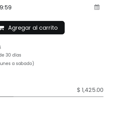
Agregar al carrito
s
de 30 días
(lunes a sabado)
$ 1,425.00