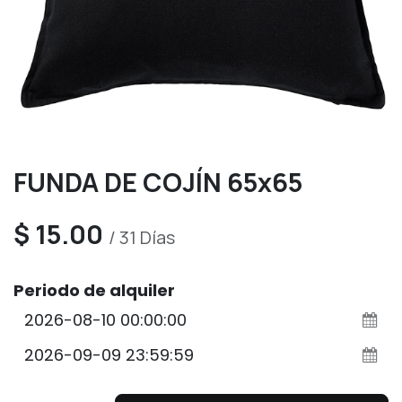
FUNDA DE COJÍN 65x65
$
15.00
/
31
Días
Periodo de alquiler