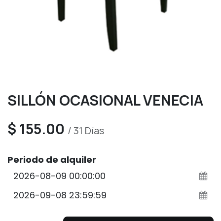
SILLÓN OCASIONAL VENECIA
$
155.00
/
31
Días
Periodo de alquiler