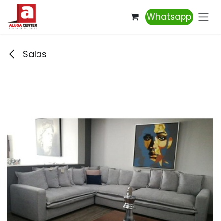
Ir al contenido
Whatsapp
Salas