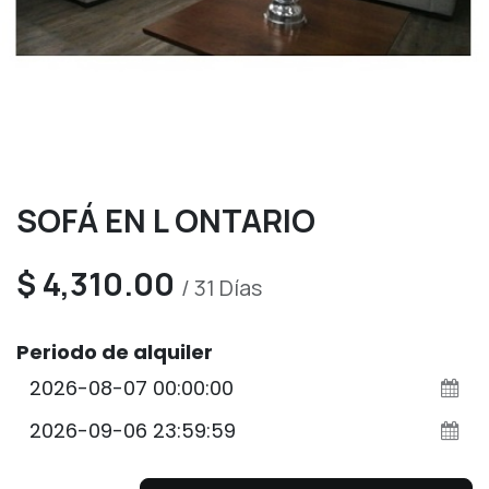
SOFÁ EN L ONTARIO
$
4,310.00
/
31
Días
Periodo de alquiler