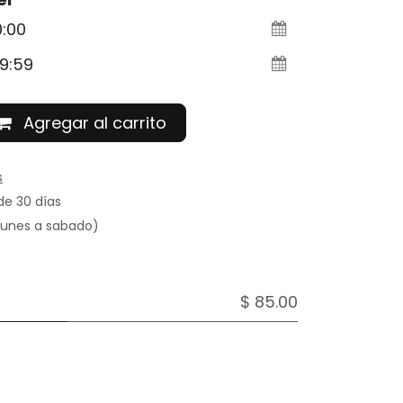
Agregar al carrito
s
de 30 días
(lunes a sabado)
$ 85.00