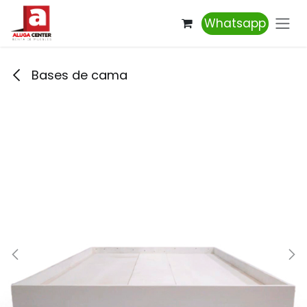
Ir al contenido
Whatsapp
Bases de cama