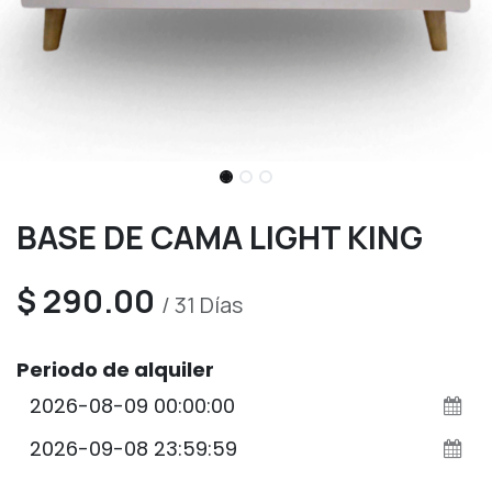
BASE DE CAMA LIGHT KING
$
290.00
/
31
Días
Periodo de alquiler