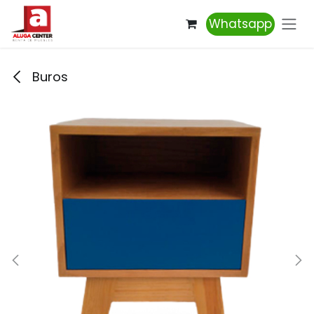
Ir al contenido
Whatsapp
Buros