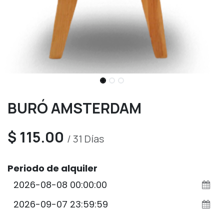
BURÓ AMSTERDAM
$
115.00
/
31
Días
Periodo de alquiler