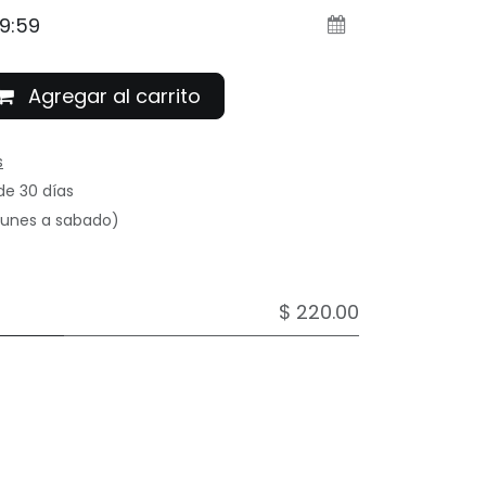
Agregar al carrito
s
de 30 días
(lunes a sabado)
$ 220.00