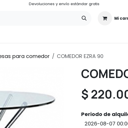
Devoluciones y envío estándar gratis
Mi car
¿Quiénes somos?
¿Cómo funciona ALUGA CENTER?
esas para comedor
COMEDOR EZRA 90
COMEDO
$
220.0
Periodo de alquil