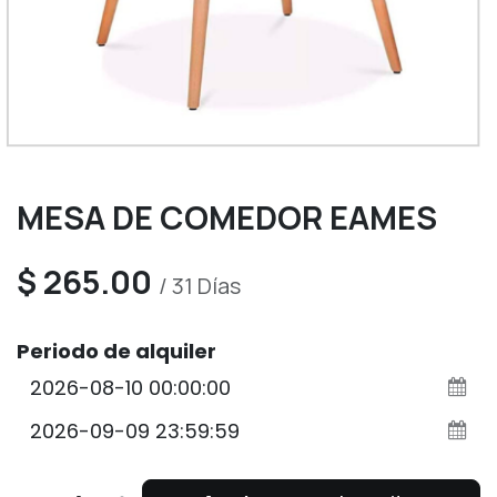
MESA DE COMEDOR EAMES
$
265.00
/
31
Días
Periodo de alquiler