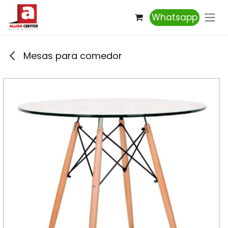
Ir al contenido
Whatsapp
Mesas para comedor