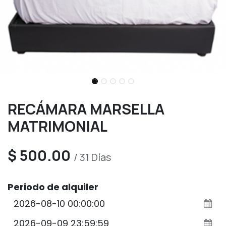
RECÁMARA MARSELLA
MATRIMONIAL
$
500.00
/
31
Días
Periodo de alquiler