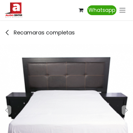
Ir al contenido
Whatsapp
Recamaras completas