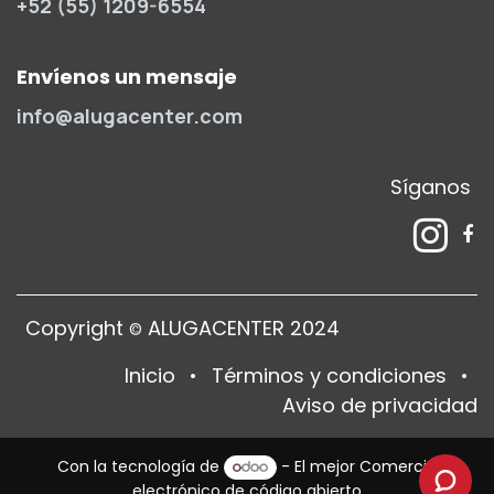
+52 (55) 1209-6554
Envíenos un mensaje
info@alugacenter.com
Síganos
Copyright
ALUGACENTER 2024
©
Inicio
•
Términos y condiciones
•
Aviso de privacidad
Con la tecnología de
- El mejor
Comercio
electrónico de código abierto