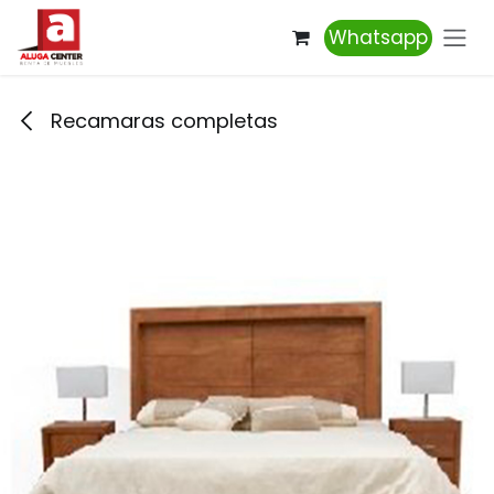
Ir al contenido
Whatsapp
Recamaras completas