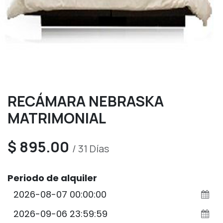
RECÁMARA NEBRASKA
MATRIMONIAL
$
895.00
/
31
Días
Periodo de alquiler