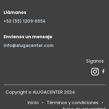
Llámanos
+52 (55) 1209-6554
Envíenos un mensaje
info@alugacenter.com
Síganos
Copyright
ALUGACENTER 2024
©
Inicio
•
Términos y condiciones
•