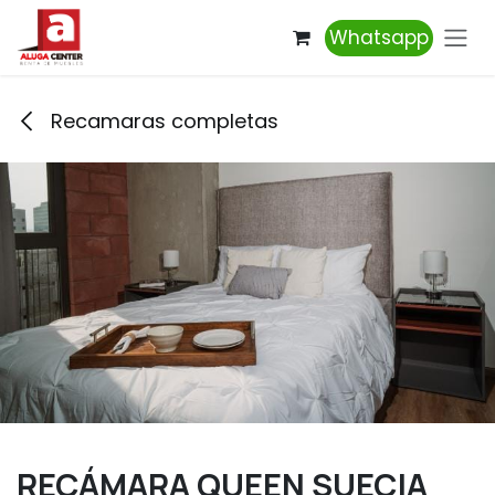
Ir al contenido
Whatsapp
Recamaras completas
RECÁMARA QUEEN SUECIA