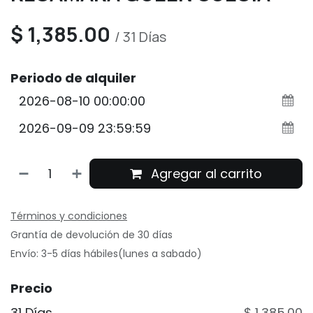
$
1,385.00
/
31
Días
Periodo de alquiler
Agregar al carrito
Términos y condiciones
Grantía de devolución de 30 días
Envío: 3-5 días hábiles(lunes a sabado)
Precio
31 Días
$ 1,385.00