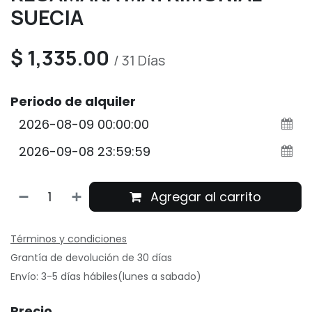
SUECIA
$
1,335.00
/
31
Días
Periodo de alquiler
Agregar al carrito
Términos y condiciones
Grantía de devolución de 30 días
Envío: 3-5 días hábiles(lunes a sabado)
Precio